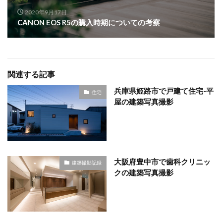
2020年9月17日
CANON EOS R5の購入時期についての考察
関連する記事
兵庫県姫路市で戸建て住宅-平
住宅
屋の建築写真撮影
大阪府豊中市で歯科クリニッ
建築撮影記録
クの建築写真撮影