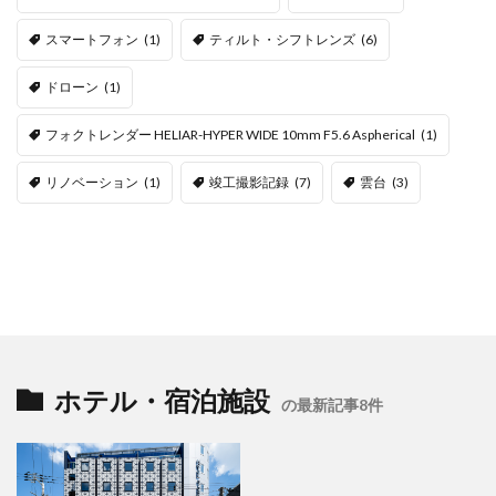
スマートフォン
(1)
ティルト・シフトレンズ
(6)
ドローン
(1)
フォクトレンダー HELIAR-HYPER WIDE 10mm F5.6 Aspherical
(1)
リノベーション
(1)
竣工撮影記録
(7)
雲台
(3)
ホテル・宿泊施設
の最新記事8件